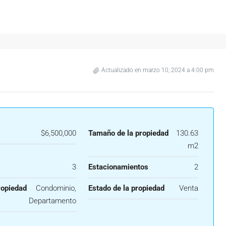
Actualizado en marzo 10, 2024 a 4:00 pm
$6,500,000
Tamaño de la propiedad
130.63
m2
3
Estacionamientos
2
ropiedad
Condominio,
Estado de la propiedad
Venta
Departamento