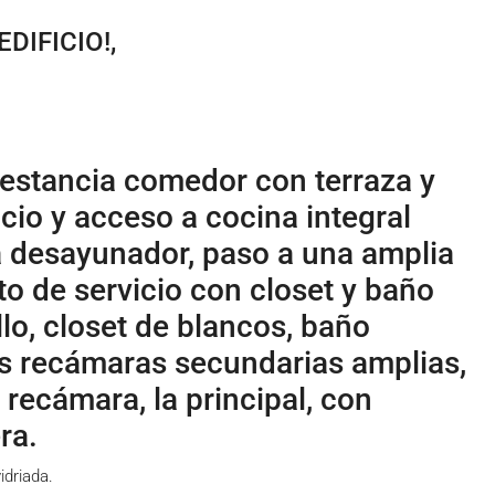
DIFICIO!,
a estancia comedor con terraza y
ficio y acceso a cocina integral
a desayunador, paso a una amplia
to de servicio con closet y baño
lo, closet de blancos, baño
s recámaras secundarias amplias,
 recámara, la principal, con
ra.
idriada.