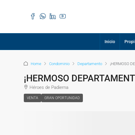
Inicio
Prop
Home
Condominio
Departamento
¡HERMOSO D
¡HERMOSO DEPARTAMENT
Héroes de Padierna
VENTA
GRAN OPORTUNIDAD