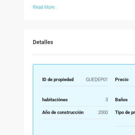
Read More
Detalles
ID de propiedad
GUEDEP01
Precio
habitaciónes
3
Baños
Año de construcción
2000
Tipo de p