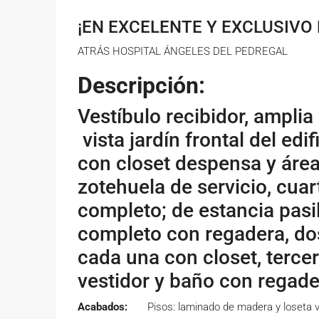
¡EN EXCELENTE Y EXCLUSIVO E
ATRÁS HOSPITAL ÁNGELES DEL PEDREGAL
Descripción:
Vestíbulo recibidor, ampli
vista jardín frontal del edi
con closet despensa y áre
zotehuela de servicio, cuar
completo; de estancia pasil
completo con regadera, do
cada una con closet, tercer
vestidor y baño con regade
Acabados:
Pisos: laminado de madera y loseta v