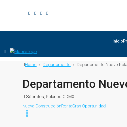
Inicio
P
Home
Departamento
Departamento Nuevo Pol
Departamento Nuev
Sócrates, Polanco CDMX
Nueva Construcción
Renta
Gran Oportunidad