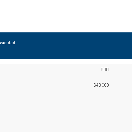
ivacidad
$48,000