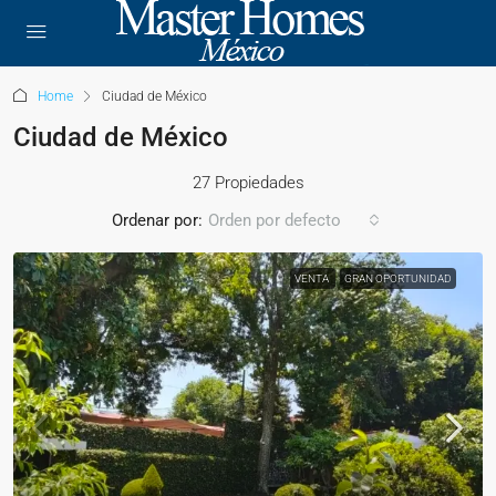
Home
Ciudad de México
Ciudad de México
27 Propiedades
Ordenar por:
Orden por defecto
VENTA
GRAN OPORTUNIDAD