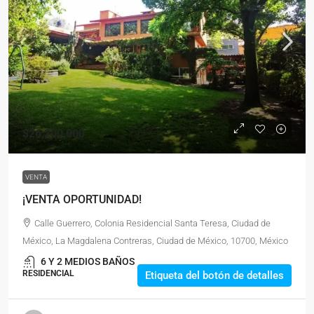
$26,200,000
VENTA
¡VENTA OPORTUNIDAD!
Calle Guerrero, Colonia Residencial Santa Teresa, Ciudad de
México, La Magdalena Contreras, Ciudad de México, 10700, México
6 Y 2 MEDIOS BAÑOS
RESIDENCIAL
Etiqueta del botón de detalles